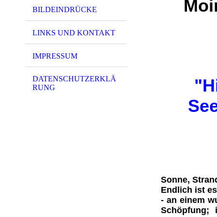
Moi
BILDEINDRÜCKE
LINKS UND KONTAKT
IMPRESSUM
DATENSCHUTZERKLÄ
"H
RUNG
See
Sonne, Stran
Endlich ist e
- an einem w
Schöpfung
; 