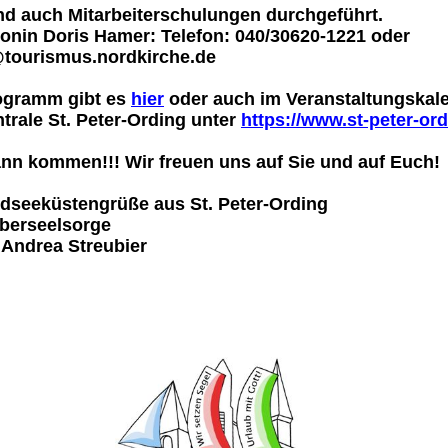
nd auch Mitarbeiterschulungen durchgeführt.
onin Doris Hamer: Telefon: 040/30620-1221 oder
tourismus.nordkirche.de
ogramm gibt es
hier
oder auch im Veranstaltungskal
trale St. Peter-Ording unter
https://www.st-peter-or
ann kommen!!! Wir freuen uns auf Sie und auf Euch!
rdseeküstengrüße aus St. Peter-Ording
uberseelsorge
 Andrea Streubier